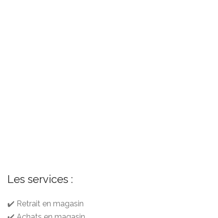
Les services :
✔️ Retrait en magasin
✔️ Achats en magasin