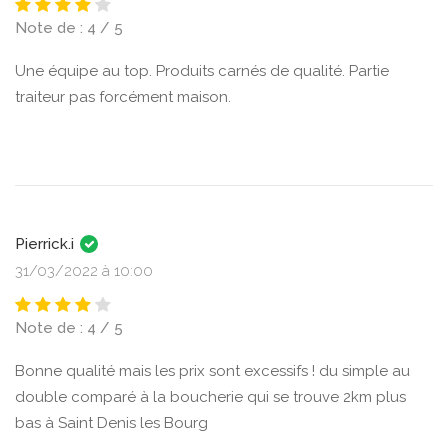
Note de : 4 / 5
Une équipe au top. Produits carnés de qualité. Partie
traiteur pas forcément maison.
Pierrick.i
31/03/2022 à 10:00
Note de : 4 / 5
Bonne qualité mais les prix sont excessifs ! du simple au
double comparé à la boucherie qui se trouve 2km plus
bas à Saint Denis les Bourg