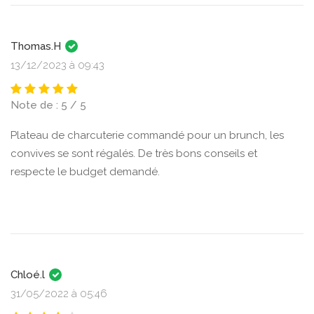
Thomas.H
13/12/2023 à 09:43
Note de : 5 / 5
Plateau de charcuterie commandé pour un brunch, les
convives se sont régalés. De très bons conseils et
respecte le budget demandé.
Chloé.l
31/05/2022 à 05:46