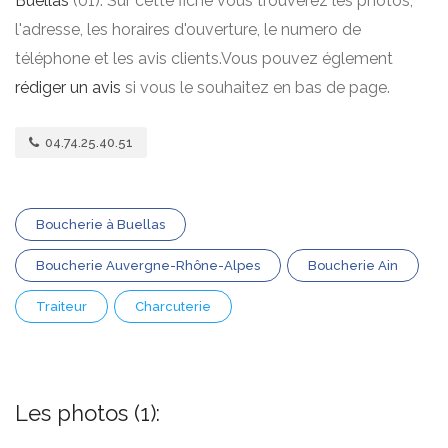
Buellas
(01). Sur cette fiche vous trouverez les photos,
l'adresse, les horaires d'ouverture, le numero de
téléphone et les avis clients.Vous pouvez églement
rédiger un avis
si vous le souhaitez en bas de page.
04.74.25.40.51
Boucherie à Buellas
Boucherie Auvergne-Rhône-Alpes
Boucherie Ain
Traiteur
Charcuterie
Les photos (1):