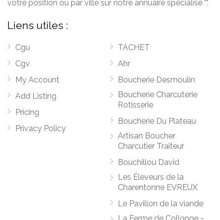
votre position ou par ville sur notre annuaire spécialisé "".
Liens utiles :
Cgu
TACHET
Cgv
Ahr
My Account
Boucherie Desmoulin
Boucherie Charcuterie
Add Listing
Rotisserie
Pricing
Boucherie Du Plateau
Privacy Policy
Artisan Boucher
Charcutier Traiteur
Bouchillou David
Les Éleveurs de la
Charentonne EVREUX
Le Pavillon de la viande
La Ferme de Collonge -