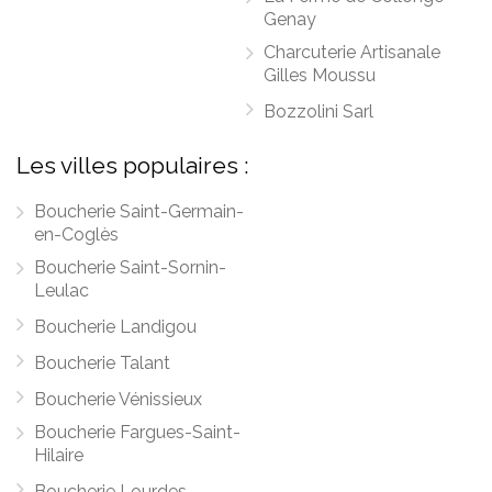
Genay
Charcuterie Artisanale
Gilles Moussu
Bozzolini Sarl
Les villes populaires :
Boucherie Saint-Germain-
en-Coglès
Boucherie Saint-Sornin-
Leulac
Boucherie Landigou
Boucherie Talant
Boucherie Vénissieux
Boucherie Fargues-Saint-
Hilaire
Boucherie Lourdes