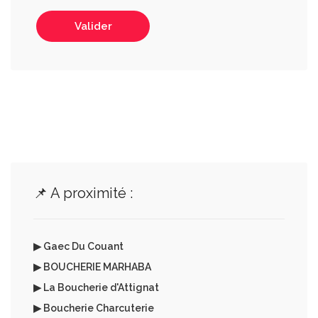
Valider
📌 A proximité :
▶ Gaec Du Couant
▶ BOUCHERIE MARHABA
▶ La Boucherie d'Attignat
▶ Boucherie Charcuterie