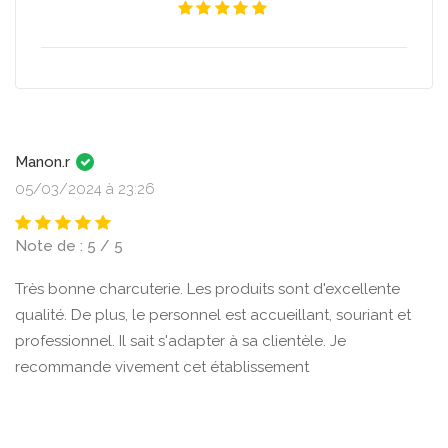
Manon.r
05/03/2024 à 23:26
Note de : 5 / 5
Très bonne charcuterie. Les produits sont d'excellente
qualité. De plus, le personnel est accueillant, souriant et
professionnel. Il sait s'adapter à sa clientèle. Je
recommande vivement cet établissement