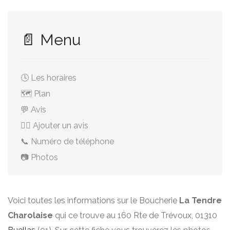
📄 Menu
🕓 Les horaires
🗺️ Plan
💬 Avis
✍🏻 Ajouter un avis
📞 Numéro de téléphone
📷 Photos
Voici toutes les informations sur le Boucherie
La Tendre
Charolaise
qui ce trouve au 160 Rte de Trévoux, 01310