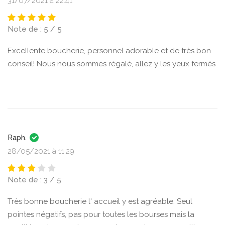
31/07/2021 à 22:41
Note de : 5 / 5
Excellente boucherie, personnel adorable et de très bon
conseil! Nous nous sommes régalé, allez y les yeux fermés
Raph.
28/05/2021 à 11:29
Note de : 3 / 5
Très bonne boucherie l' accueil y est agréable. Seul
pointes négatifs, pas pour toutes les bourses mais la