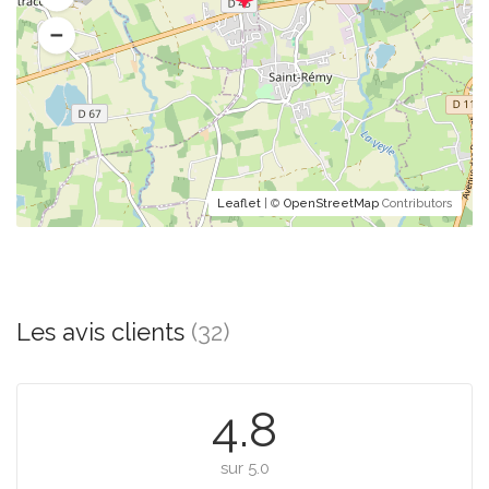
Leaflet
| ©
OpenStreetMap
Contributors
Les avis clients
(32)
4.8
sur 5.0