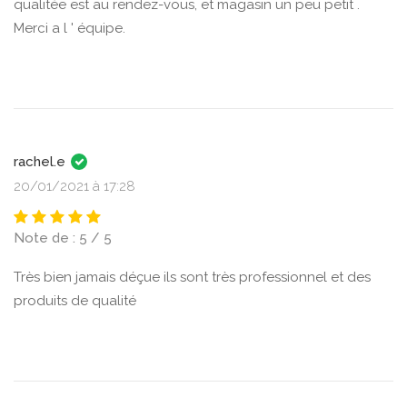
qualitée est au rendez-vous, et magasin un peu petit .
Merci a l ' équipe.
rachel.e
20/01/2021 à 17:28
Note de : 5 / 5
Très bien jamais déçue ils sont très professionnel et des
produits de qualité