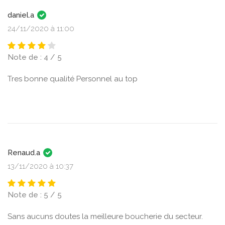
daniel.a
24/11/2020 à 11:00
Note de : 4 / 5
Tres bonne qualité Personnel au top
Renaud.a
13/11/2020 à 10:37
Note de : 5 / 5
Sans aucuns doutes la meilleure boucherie du secteur.