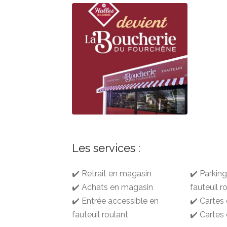
Les services :
✔️ Retrait en magasin
✔️ Parkin
✔️ Achats en magasin
fauteuil r
✔️ Entrée accessible en
✔️ Cartes 
fauteuil roulant
✔️ Cartes