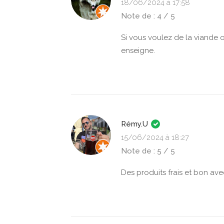
18/06/2024 à 17:58
Note de : 4 / 5
Si vous voulez de la viande o
enseigne.
Rémy.U
15/06/2024 à 18:27
Note de : 5 / 5
Des produits frais et bon ave