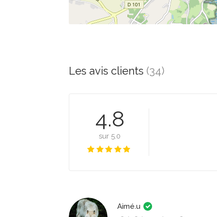
Les avis clients
(34)
4.8
sur 5.0
Aimé.u