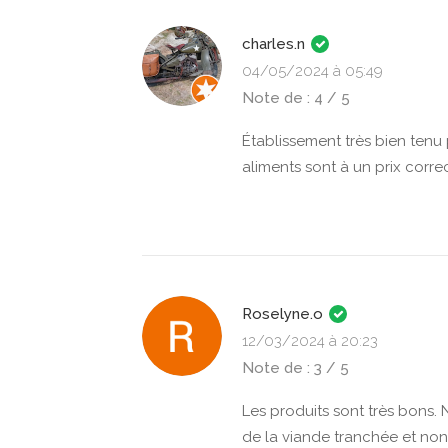
charles.n
04/05/2024 à 05:49
Note de : 4 / 5
Établissement très bien tenu
aliments sont à un prix corr
Roselyne.o
12/03/2024 à 20:23
Note de : 3 / 5
Les produits sont très bons. 
de la viande tranchée et non