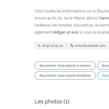
Voici toutes les informations sur le Bouc
trouve au 81 Av. de la Marne, 56000
Vann
l'adresse, les horaires d'ouverture, le nu
églement
rédiger un avis
si vous le souha
02.97.40.51.42
www.facebook.com
Boucherie-charcuterie à Vannes
Bou
Boucherie-charcuterie Morbihan
Épic
Les photos (1):