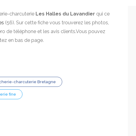
herie-charcuterie
Les Halles du Lavandier
qui ce
es
(56). Sur cette fiche vous trouverez les photos,
mero de téléphone et les avis clients.Vous pouvez
itez en bas de page.
cherie-charcuterie Bretagne
erie fine