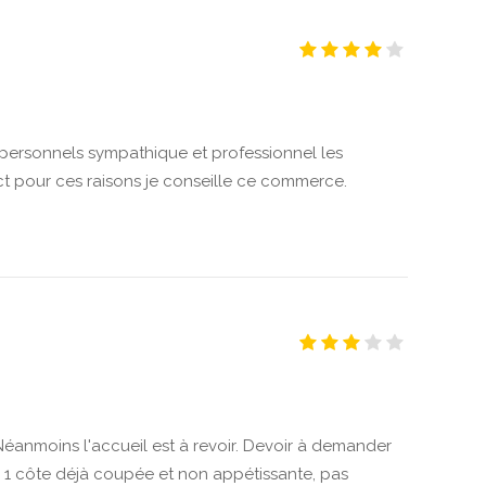
 personnels sympathique et professionnel les
ect pour ces raisons je conseille ce commerce.
Néanmoins l'accueil est à revoir. Devoir à demander
 1 côte déjà coupée et non appétissante, pas